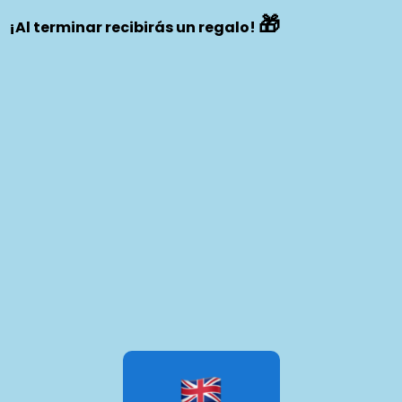
🎁
¡Al terminar recibirás un regalo!